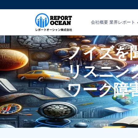
会社概要
業界レポート
ノイズを
リスニン
ワーク障