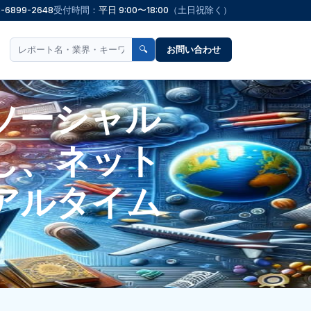
3-6899-2648
受付時間：
平日 9:00〜18:00
（土日祝除く）
🔍
お問い合わせ
ソーシャル
し、ネット
アルタイム