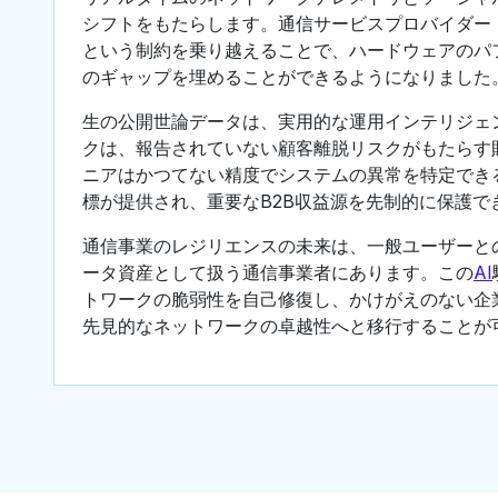
シフトをもたらします。通信サービスプロバイダー
という制約を乗り越えることで、ハードウェアのパ
のギャップを埋めることができるようになりました
生の公開世論データは、実用的な運用インテリジェ
クは、報告されていない顧客離脱リスクがもたらす
ニアはかつてない精度でシステムの異常を特定でき
標が提供され、重要なB2B収益源を先制的に保護で
通信事業のレジリエンスの未来は、一般ユーザーと
ータ資産として扱う通信事業者にあります。この
AI
トワークの脆弱性を自己修復し、かけがえのない企
先見的なネットワークの卓越性へと移行することが