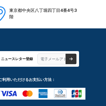
東京都中央区八丁堀四丁目4番4号3
階
ニュースレター登録
ご利用いただけるお支払い方法：