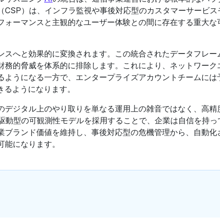
（CSP）は、インフラ監視や事後対応型のカスタマーサービス
フォーマンスと主観的なユーザー体験との間に存在する重大な
。
ンスへと効果的に変換されます。この統合されたデータフレー
財務的脅威を体系的に排除します。これにより、ネットワーク
るようになる一方で、エンタープライズアカウントチームには
きるようになります。
のデジタル上のやり取りを単なる運用上の雑音ではなく、高精
駆動型の可観測性モデルを採用することで、企業は自信を持っ
業ブランド価値を維持し、事後対応型の危機管理から、自動化
可能になります。